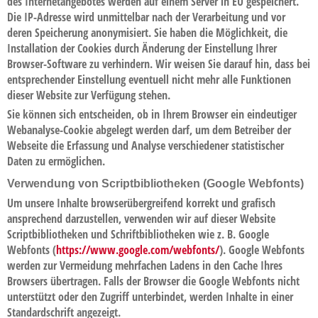
des Internetangebotes werden auf einem Server in EU gespeichert.
Die IP-Adresse wird unmittelbar nach der Verarbeitung und vor
deren Speicherung anonymisiert. Sie haben die Möglichkeit, die
Installation der Cookies durch Änderung der Einstellung Ihrer
Browser-Software zu verhindern. Wir weisen Sie darauf hin, dass bei
entsprechender Einstellung eventuell nicht mehr alle Funktionen
dieser Website zur Verfügung stehen.
Sie können sich entscheiden, ob in Ihrem Browser ein eindeutiger
Webanalyse-Cookie abgelegt werden darf, um dem Betreiber der
Webseite die Erfassung und Analyse verschiedener statistischer
Daten zu ermöglichen.
Verwendung von Scriptbibliotheken (Google Webfonts)
Um unsere Inhalte browserübergreifend korrekt und grafisch
ansprechend darzustellen, verwenden wir auf dieser Website
Scriptbibliotheken und Schriftbibliotheken wie z. B. Google
Webfonts (
https://www.google.com/webfonts/
). Google Webfonts
werden zur Vermeidung mehrfachen Ladens in den Cache Ihres
Browsers übertragen. Falls der Browser die Google Webfonts nicht
unterstützt oder den Zugriff unterbindet, werden Inhalte in einer
Standardschrift angezeigt.